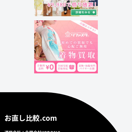
お直し比較.com