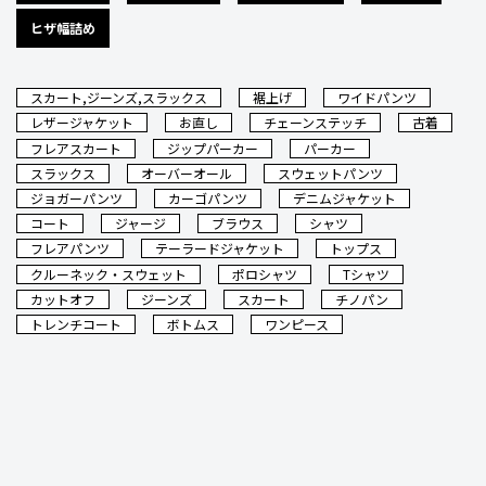
ヒザ幅詰め
スカート,ジーンズ,スラックス
裾上げ
ワイドパンツ
レザージャケット
お直し
チェーンステッチ
古着
フレアスカート
ジップパーカー
パーカー
スラックス
オーバーオール
スウェットパンツ
ジョガーパンツ
カーゴパンツ
デニムジャケット
コート
ジャージ
ブラウス
シャツ
フレアパンツ
テーラードジャケット
トップス
クルーネック・スウェット
ポロシャツ
Tシャツ
カットオフ
ジーンズ
スカート
チノパン
トレンチコート
ボトムス
ワンピース