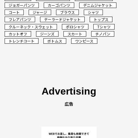
ジョガーパンツ
カーゴパンツ
デニムジャケット
コート
ジャージ
ブラウス
シャツ
フレアパンツ
テーラードジャケット
トップス
クルーネック・スウェット
ポロシャツ
Tシャツ
カットオフ
ジーンズ
スカート
チノパン
トレンチコート
ボトムス
ワンピース
Advertising
広告