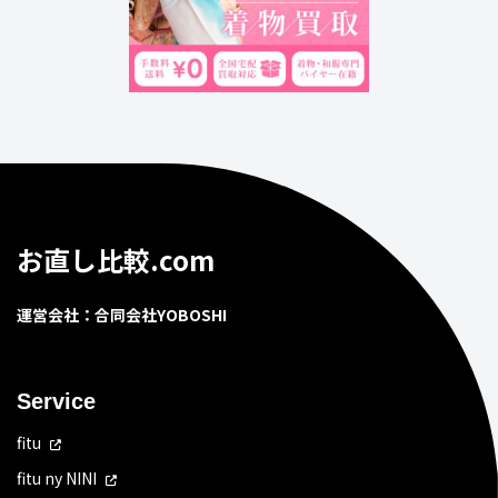
お直し比較.com
運営会社：合同会社YOBOSHI
Service
fitu
fitu ny NINI