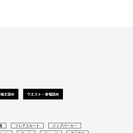
袖丈詰め
ウエスト・身幅詰め
着
フレアスカート
ジップパーカー