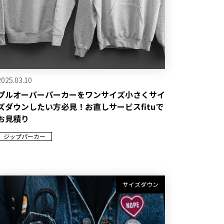
2025.03.10
プルオーバーパーカーをワンサイズ小さくサイ
ズダウンしたい方必見！お直しサービスfituで
お見積り
ジップパーカー
サイズダウン