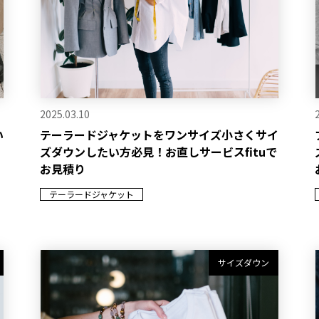
2025.03.10
い
テーラードジャケットをワンサイズ小さくサイ
ズダウンしたい方必見！お直しサービスfituで
お見積り
テーラードジャケット
サイズダウン