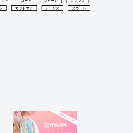
ケット
コート
ジャージ
ブラウス
ツ
カットオフ
ジーンズ
スカート