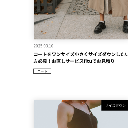
2025.03.10
コートをワンサイズ小さくサイズダウンした
方必見！お直しサービスfituでお見積り
コート
サイズダウン