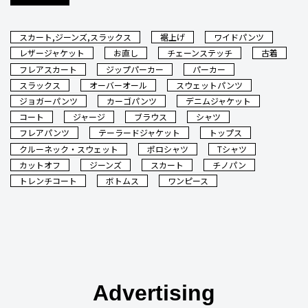
スカート,ジーンズ,スラックス
裾上げ
ワイドパンツ
レザージャケット
お直し
チェーンステッチ
古着
フレアスカート
ジップパーカー
パーカー
スラックス
オーバーオール
スウェットパンツ
ジョガーパンツ
カーゴパンツ
デニムジャケット
コート
ジャージ
ブラウス
シャツ
フレアパンツ
テーラードジャケット
トップス
クルーネック・スウェット
ポロシャツ
Tシャツ
カットオフ
ジーンズ
スカート
チノパン
トレンチコート
ボトムス
ワンピース
Advertising