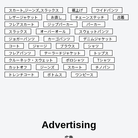
スカート,ジーンズ,スラックス
裾上げ
ワイドパンツ
レザージャケット
お直し
チェーンステッチ
古着
フレアスカート
ジップパーカー
パーカー
スラックス
オーバーオール
スウェットパンツ
ジョガーパンツ
カーゴパンツ
デニムジャケット
コート
ジャージ
ブラウス
シャツ
フレアパンツ
テーラードジャケット
トップス
クルーネック・スウェット
ポロシャツ
Tシャツ
カットオフ
ジーンズ
スカート
チノパン
トレンチコート
ボトムス
ワンピース
Advertising
広告