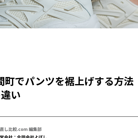
間町でパンツを裾上げする方法
の違い
直し比較.com 編集部
営会社：合同会社よぼし