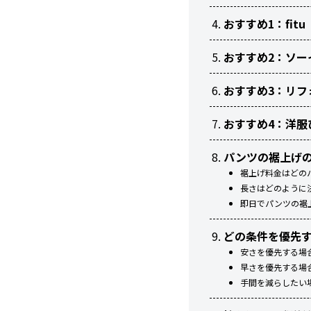
おすすめ1：fi
おすすめ2：ソ
おすすめ3：リフ
おすすめ4：洋
パンツの裾上げの
裾上げ料金はどの
長さはどのように
即日でパンツの裾
どの条件を優先
安さを優先する場
早さを優先する場
手間を減らしたい