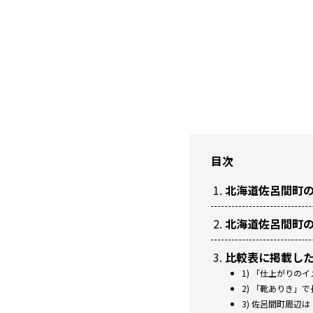
目次
北海道佐呂間町
北海道佐呂間町
比較表に掲載し
1) 「仕上がりの
2) 「靴ありき」
3) 佐呂間町周