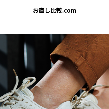
お直し比較.com