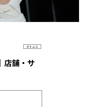
ボトムス
｜店舗・サ