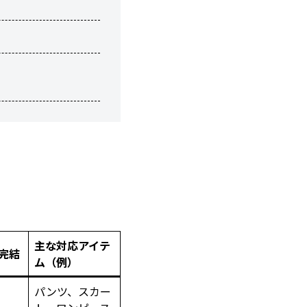
主な対応アイテ
完結
ム（例）
パンツ、スカー