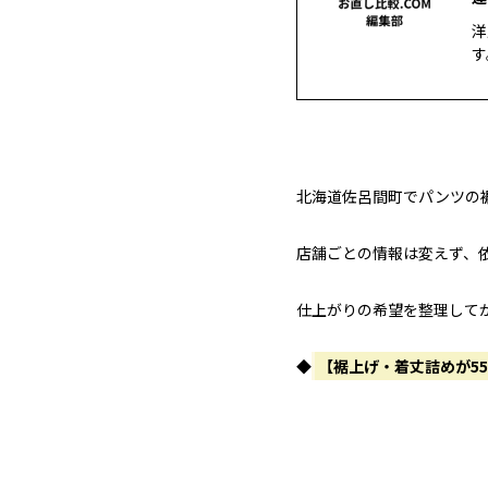
洋
す
北海道佐呂間町でパンツの
店舗ごとの情報は変えず、
仕上がりの希望を整理して
◆
【裾上げ・着丈詰めが5