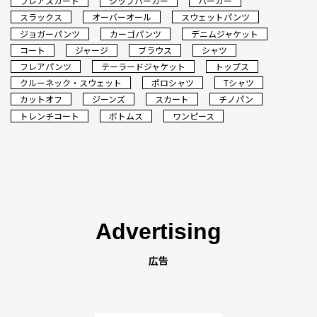
フレアスカート
ジップパーカー
パーカー
スラックス
オーバーオール
スウェットパンツ
ジョガーパンツ
カーゴパンツ
デニムジャケット
コート
ジャージ
ブラウス
シャツ
フレアパンツ
テーラードジャケット
トップス
クルーネック・スウェット
ポロシャツ
Tシャツ
カットオフ
ジーンズ
スカート
チノパン
トレンチコート
ボトムス
ワンピース
Advertising
広告