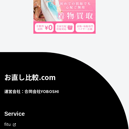
お直し比較.com
運営会社：合同会社YOBOSHI
Service
fitu