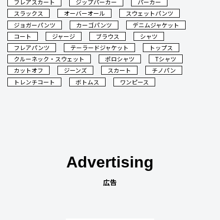
フレアスカート
ジップパーカー
パーカー
スラックス
オーバーオール
スウェットパンツ
ジョガーパンツ
カーゴパンツ
デニムジャケット
コート
ジャージ
ブラウス
シャツ
フレアパンツ
テーラードジャケット
トップス
クルーネック・スウェット
ポロシャツ
Tシャツ
カットオフ
ジーンズ
スカート
チノパン
トレンチコート
ボトムス
ワンピース
Advertising
広告