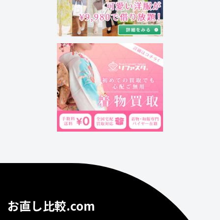
お直し比較.com