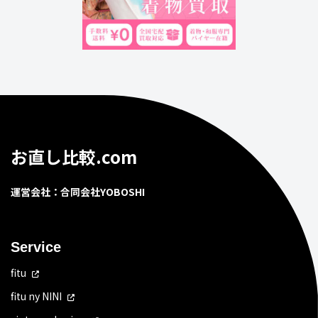
お直し比較.com
運営会社：合同会社YOBOSHI
Service
fitu
fitu ny NINI