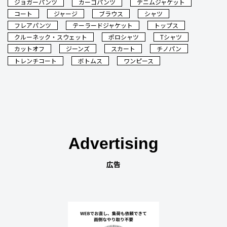
ジョガーパンツ
カーゴパンツ
デニムジャケット
コート
ジャージ
ブラウス
シャツ
フレアパンツ
テーラードジャケット
トップス
クルーネック・スウェット
ポロシャツ
Tシャツ
カットオフ
ジーンズ
スカート
チノパン
トレンチコート
ボトムス
ワンピース
Advertising
広告