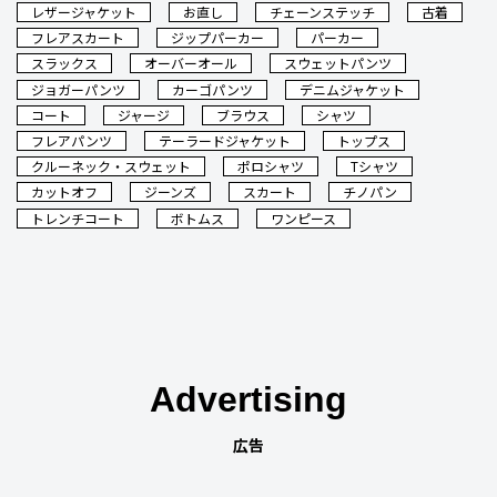
レザージャケット
お直し
チェーンステッチ
古着
フレアスカート
ジップパーカー
パーカー
スラックス
オーバーオール
スウェットパンツ
ジョガーパンツ
カーゴパンツ
デニムジャケット
コート
ジャージ
ブラウス
シャツ
フレアパンツ
テーラードジャケット
トップス
クルーネック・スウェット
ポロシャツ
Tシャツ
カットオフ
ジーンズ
スカート
チノパン
トレンチコート
ボトムス
ワンピース
Advertising
広告