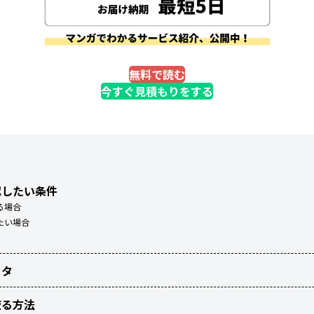
無料で読む
今すぐ見積もりをする
認したい条件
る場合
たい場合
ータ
絞る方法