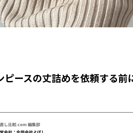
ンピースの丈詰めを依頼する前
直し比較.com 編集部
営会社：合同会社よぼし