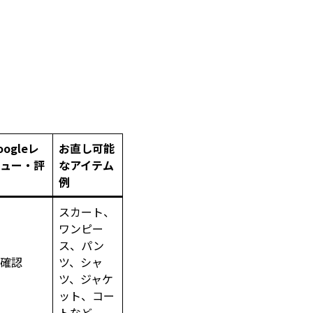
oogleレ
お直し可能
ュー・評
なアイテム
例
スカート、
ワンピー
ス、パン
確認
ツ、シャ
ツ、ジャケ
ット、コー
トなど