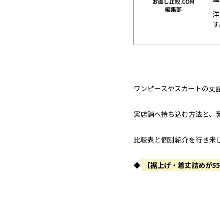
洋
す
ワンピースやスカートの丈
実店舗へ持ち込む方法と、
比較表と個別紹介を行き来
◆
【裾上げ・着丈詰めが5