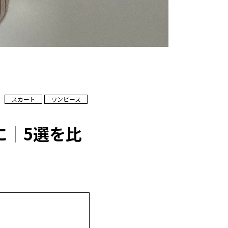
スカート
ワンピース
に｜5選を比