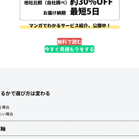
無料で読む
今すぐ見積もりをする
するかで選び方は変わる
る場合
たい場合
認軸