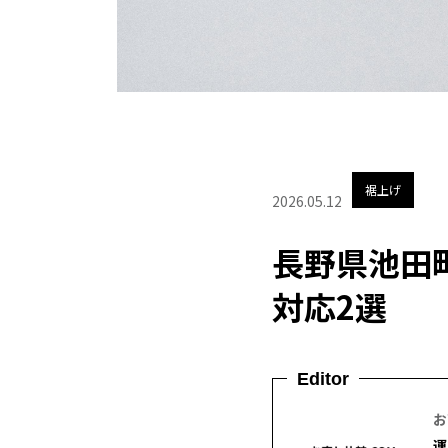
裾上げ
2026.05.12
長野県池田
対応2選
Editor
お
運