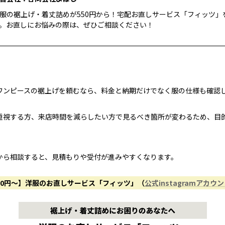
服の裾上げ・着丈詰めが550円から！宅配お直しサービス「フィッツ」
。お直しにお悩みの際は、ぜひご相談ください！
ワンピースの裾上げを頼むなら、料金と納期だけでなく服の仕様も確認
重視する方、来店時間を減らしたい方で見るべき箇所が変わるため、目
から相談すると、見積もりや受付が進みやすくなります。
50円〜】洋服のお直しサービス「フィッツ」（
公式instagramアカウ