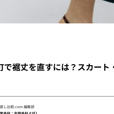
町で裾丈を直すには？スカート
直し比較.com 編集部
営会社：合同会社よぼし