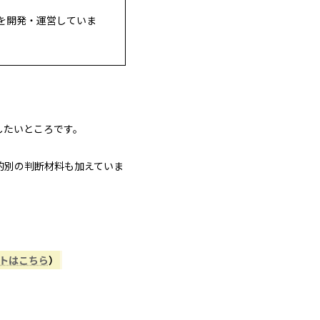
を開発・運営していま
したいところです。
的別の判断材料も加えていま
ントはこちら
）