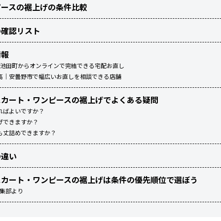
ピースの裾上げの条件比較
の確認リスト
情報
）｜池田町からオンラインで完結できる宅配お直し
高｜安曇野市で幅広いお直しを相談できる店舗
スカート・ワンピースの裾上げでよくある疑問
ればよいですか？
げできますか？
も丈詰めできますか？
の違い
スカート・ワンピースの裾上げは条件の優先順位で選ぼう
編集部より