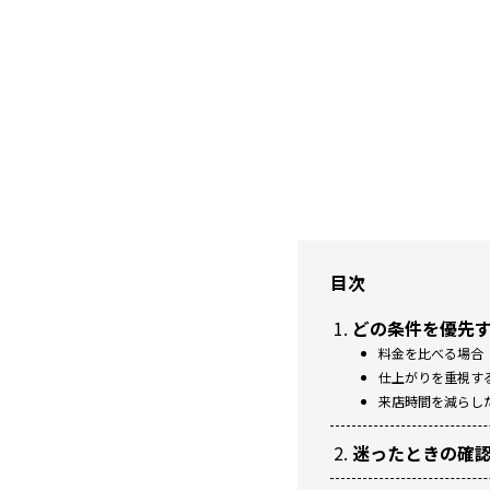
目次
どの条件を優先
料金を比べる場合
仕上がりを重視す
来店時間を減らし
迷ったときの確