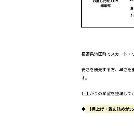
洋
す
長野県池田町でスカート・
安さを優先する方、早さを
す。
仕上がりの希望を整理して
◆
【裾上げ・着丈詰めが5