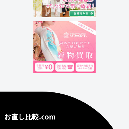
お直し比較.com