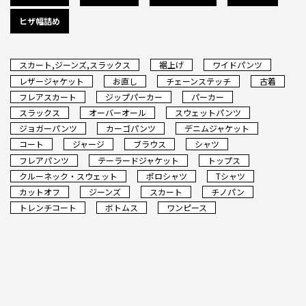
ヒザ幅詰め
スカート,ジーンズ,スラックス
裾上げ
ワイドパンツ
レザージャケット
お直し
チェーンステッチ
古着
フレアスカート
ジップパーカー
パーカー
スラックス
オーバーオール
スウェットパンツ
ジョガーパンツ
カーゴパンツ
デニムジャケット
コート
ジャージ
ブラウス
シャツ
フレアパンツ
テーラードジャケット
トップス
クルーネック・スウェット
ポロシャツ
Tシャツ
カットオフ
ジーンズ
スカート
チノパン
トレンチコート
ボトムス
ワンピース