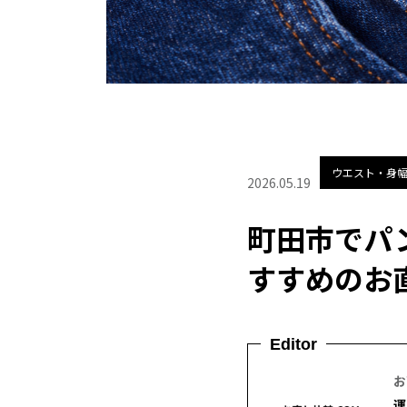
ウエスト・身
2026.05.19
町田市でパ
すすめのお
Editor
お
運