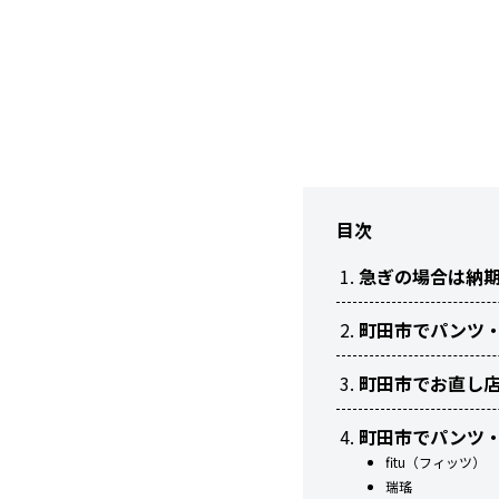
目次
急ぎの場合は納
町田市でパンツ
町田市でお直し
町田市でパンツ
fitu（フィッツ）
瑞瑤