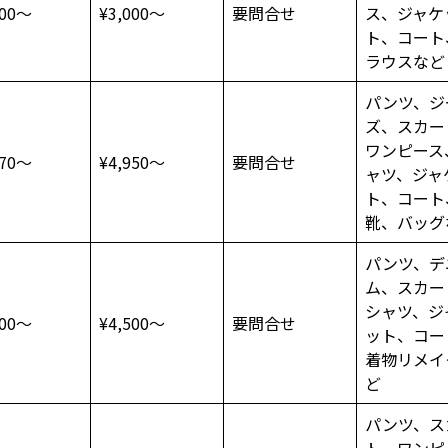
200～
¥3,000～
要問合せ
ス、ジャケ
ト、コート
ラウスなど
パンツ、ジ
ズ、スカー
ワンピース
970～
¥4,950～
要問合せ
ャツ、ジャ
ト、コート
靴、バッグ
パンツ、デ
ム、スカー
シャツ、ジ
300～
¥4,500～
要問合せ
ット、コー
着物リメイ
ど
パンツ、ス