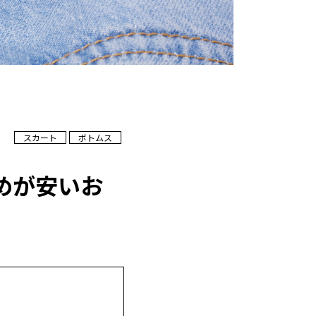
スカート
ボトムス
めが安いお