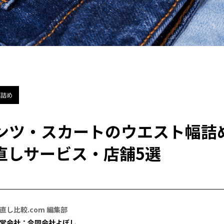
幅詰め
ンツ・スカートのウエスト幅詰
直しサービス・店舗5選
直し比較.com 編集部
営会社：合同会社よぼし