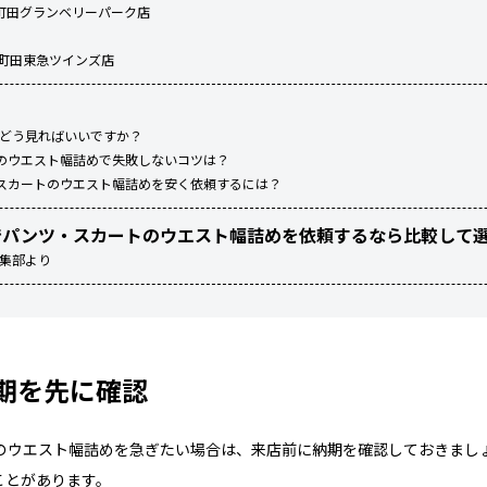
町田グランベリーパーク店
 町田東急ツインズ店
ーはどう見ればいいですか？
のウエスト幅詰めで失敗しないコツは？
スカートのウエスト幅詰めを安く依頼するには？
でパンツ・スカートのウエスト幅詰めを依頼するなら比較して
編集部より
期を先に確認
のウエスト幅詰めを急ぎたい場合は、来店前に納期を確認しておきまし
ことがあります。