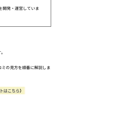
を開発・運営していま
す。
コミの見方を順番に解説しま
ントはこちら
）