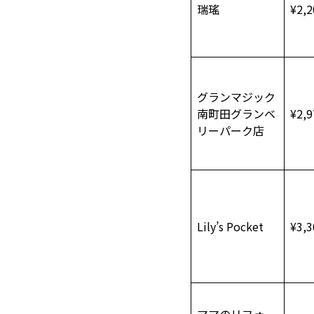
瑞瑤
¥2,
グランマジック
南町田グランベ
¥2,
リーパーク店
Lily’s Pocket
¥3,