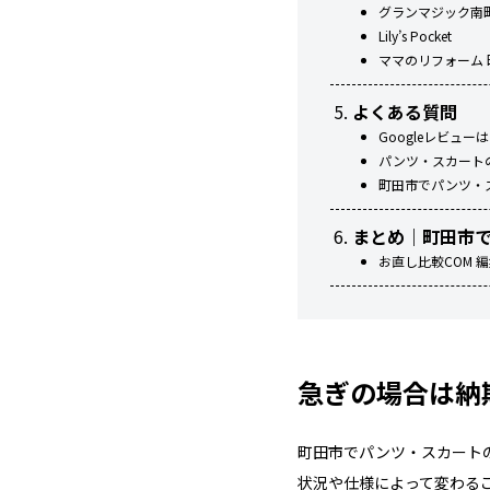
グランマジック南
Lily’s Pocket
ママのリフォーム
よくある質問
Googleレビュ
パンツ・スカート
町田市でパンツ・
まとめ｜町田市
お直し比較COM 
急ぎの場合は納
町田市でパンツ・スカート
状況や仕様によって変わる