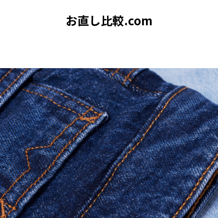
お直し比較.com