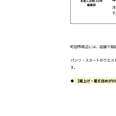
洋
す
町田市周辺には、店舗で相
パンツ・スカートのウエス
す。
◆
【裾上げ・着丈詰めが5