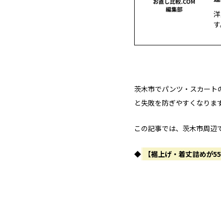
洋
す
茨木市でパンツ・スカート
と失敗を防ぎやすくなりま
この記事では、茨木市周辺
◆
【裾上げ・着丈詰めが5