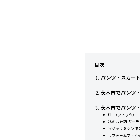
目次
パンツ・スカー
茨木市でパンツ
茨木市でパンツ
fitu（フィッツ）
私のお針箱 ガー
マジックミシン 新
リフォームブティ