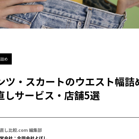
幅詰め
ンツ・スカートのウエスト幅詰
直しサービス・店舗5選
直し比較.com 編集部
営会社：合同会社よぼし