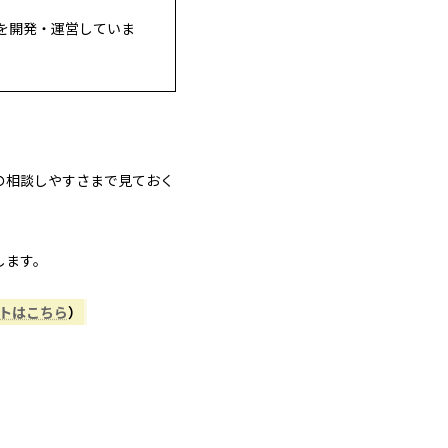
を開発・運営していま
の相談しやすさまで見ておく
します。
ントはこちら
）