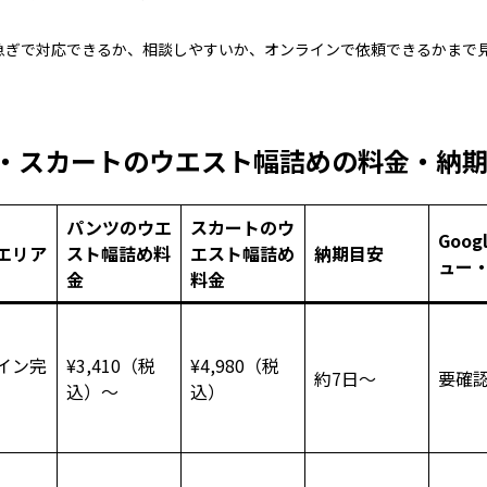
急ぎで対応できるか、相談しやすいか、オンラインで依頼できるかまで
・スカートのウエスト幅詰めの料金・納
パンツのウエ
スカートのウ
Goog
エリア
スト幅詰め料
エスト幅詰め
納期目安
ュー
金
料金
イン完
¥3,410（税
¥4,980（税
約7日～
要確
込）～
込）