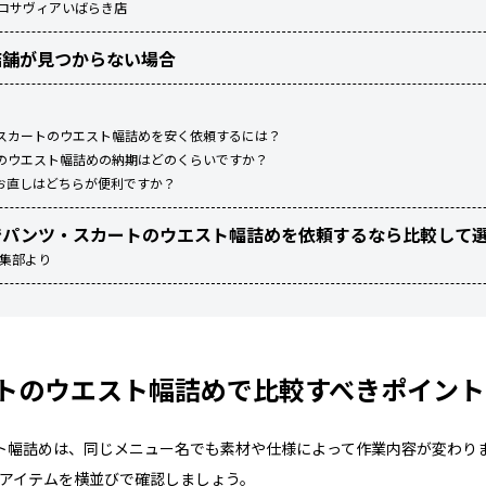
 ロサヴィアいばらき店
店舗が見つからない場合
スカートのウエスト幅詰めを安く依頼するには？
のウエスト幅詰めの納期はどのくらいですか？
お直しはどちらが便利ですか？
でパンツ・スカートのウエスト幅詰めを依頼するなら比較して
編集部より
トのウエスト幅詰めで比較すべきポイント
ト幅詰めは、同じメニュー名でも素材や仕様によって作業内容が変わり
対応アイテムを横並びで確認しましょう。