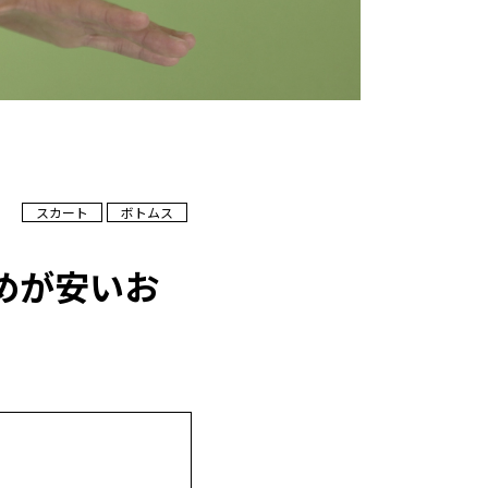
スカート
ボトムス
めが安いお