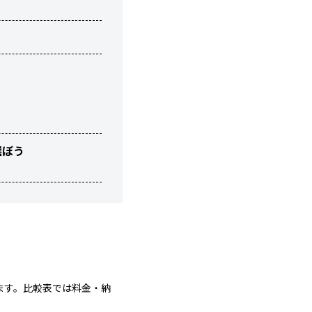
選ぼう
ます。比較表では料金・納