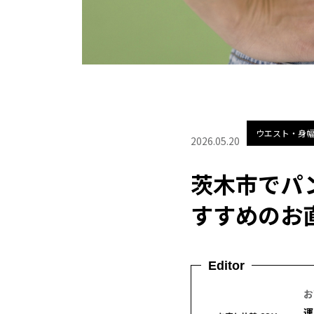
ウエスト・身
2026.05.20
茨木市でパ
すすめのお
Editor
お
運