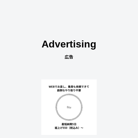
Advertising
広告