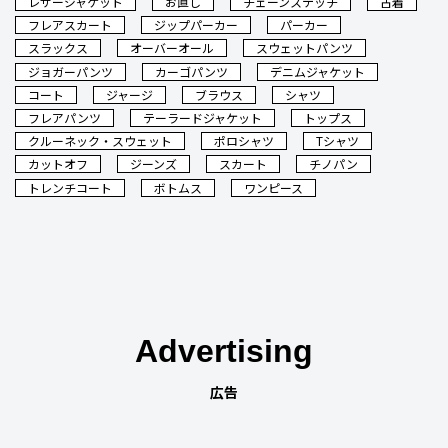
レザージャケット
お直し
チェーンステッチ
古着
フレアスカート
ジップパーカー
パーカー
スラックス
オーバーオール
スウェットパンツ
ジョガーパンツ
カーゴパンツ
デニムジャケット
コート
ジャージ
ブラウス
シャツ
フレアパンツ
テーラードジャケット
トップス
クルーネック・スウェット
ポロシャツ
Tシャツ
カットオフ
ジーンズ
スカート
チノパン
トレンチコート
ボトムス
ワンピース
Advertising
広告