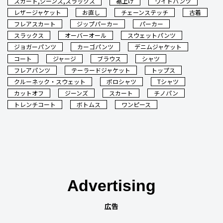
スカート,ジーンズ,スラックス
裾上げ
ワイドパンツ
レザージャケット
お直し
チェーンステッチ
古着
フレアスカート
ジップパーカー
パーカー
スラックス
オーバーオール
スウェットパンツ
ジョガーパンツ
カーゴパンツ
デニムジャケット
コート
ジャージ
ブラウス
シャツ
フレアパンツ
テーラードジャケット
トップス
クルーネック・スウェット
ポロシャツ
Tシャツ
カットオフ
ジーンズ
スカート
チノパン
トレンチコート
ボトムス
ワンピース
Advertising
広告