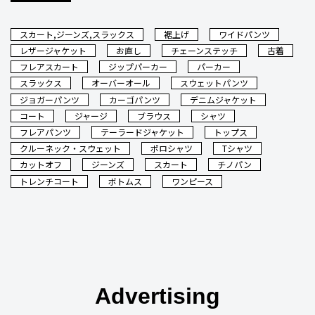
スカート,ジーンズ,スラックス
裾上げ
ワイドパンツ
レザージャケット
お直し
チェーンステッチ
古着
フレアスカート
ジップパーカー
パーカー
スラックス
オーバーオール
スウェットパンツ
ジョガーパンツ
カーゴパンツ
デニムジャケット
コート
ジャージ
ブラウス
シャツ
フレアパンツ
テーラードジャケット
トップス
クルーネック・スウェット
ポロシャツ
Tシャツ
カットオフ
ジーンズ
スカート
チノパン
トレンチコート
ボトムス
ワンピース
Advertising