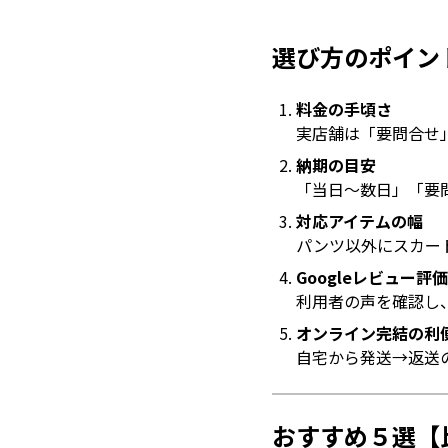
選び方のポイン
料金の手頃さ
実店舗は「要問合せ
納期の目安
「当日〜数日」「要
対応アイテムの幅
パンツ以外にスカー
Googleレビュー評価
利用者の声を確認し
オンライン完結の利
自宅から発送→返送
おすすめ５選【