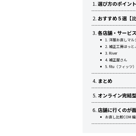
選び方のポイン
おすすめ５選【
各店舗・サービ
1. 洋服お直しマル
2. 補正工房ほっ
3. River
4. 補正屋さん
5. fitu（フィッツ
まとめ
オンライン完結型
店舗に行くのが
お直し比較COM 