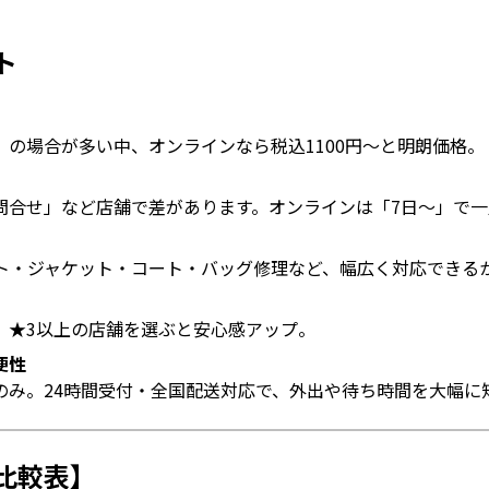
ト
」の場合が多い中、オンラインなら税込1100円〜と明朗価格。
問合せ」など店舗で差があります。オンラインは「7日〜」で一
ト・ジャケット・コート・バッグ修理など、幅広く対応できる
、★3以上の店舗を選ぶと安心感アップ。
便性
のみ。24時間受付・全国配送対応で、外出や待ち時間を大幅に
比較表】