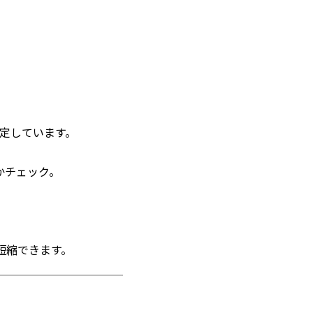
定しています。
かチェック。
短縮できます。