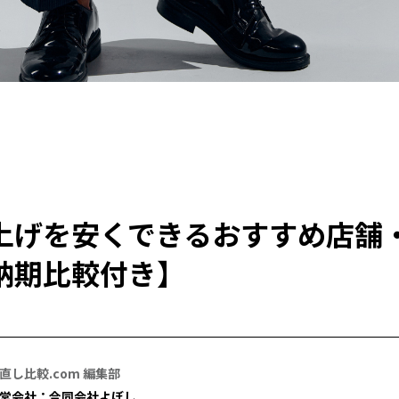
上げを安くできるおすすめ店舗
納期比較付き】
直し比較.com 編集部
営会社：合同会社よぼし