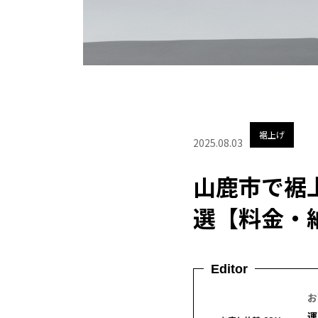
裾上げ
2025.08.03
山鹿市で裾
選【料金・
Editor
お
運