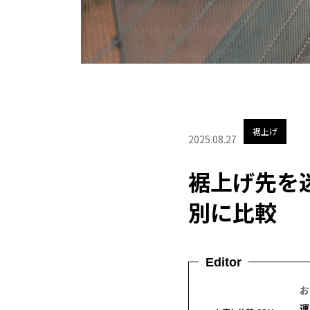
裾上げ
2025.08.27
裾上げ先を
別に比較
Editor
お
運