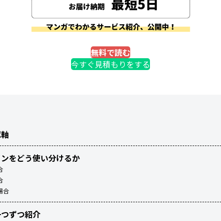
無料で読む
今すぐ見積もりをする
認軸
インをどう使い分けるか
合
合
場合
一つずつ紹介