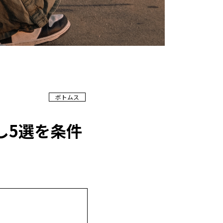
ボトムス
し5選を条件