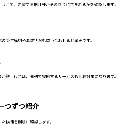
たうえで、希望する裾仕様がその料金に含まれるかを確認します。
応の受付締切や混雑状況も問い合わせると確実です。
合
りが難しければ、発送で完結するサービスも比較対象になります。
一つずつ紹介
した候補を個別に確認します。