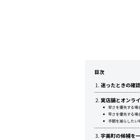
目次
迷ったときの確
実店舗とオンラ
安さを優先する場
早さを優先する場
手間を減らしたい
宇美町の候補を