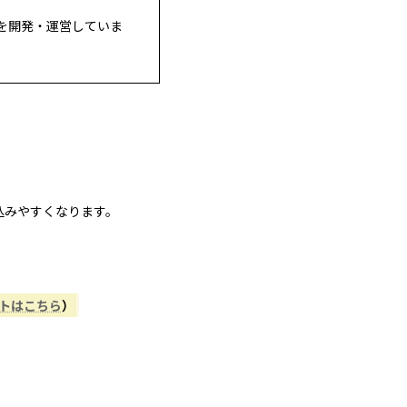
を開発・運営していま
込みやすくなります。
ントはこちら
）