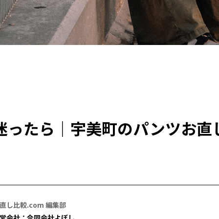
迷ったら｜宇美町のパンツお直
直し比較.com 編集部
営会社：合同会社よぼし