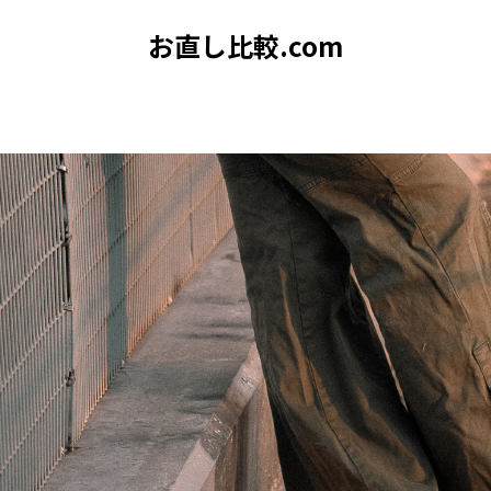
お直し比較.com