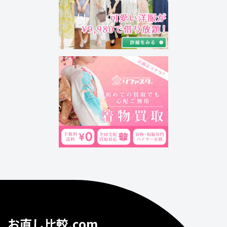
お直し比較.com