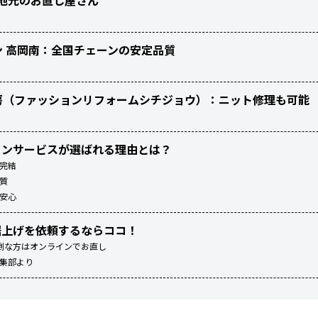
裁店：地元のお直し屋さん
シン 高岡南：全国チェーンの安定品質
工房（ファッションリフォームシチジョウ）：ニット修理も可能
インサービスが選ばれる理由とは？
完結
質
安心
裾上げを依頼するならココ！
倒な方はオンラインでお直し
編集部より