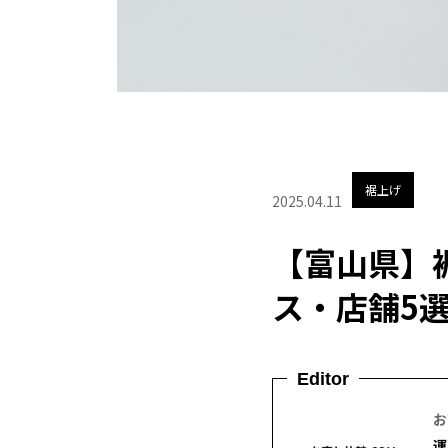
裾上げ
2025.04.11
【富山県】
ス・店舗5
Editor
お
運