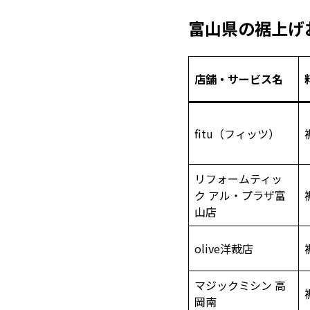
富山県の裾上げ
店舗・サービス名
fitu（フィッツ）
リフォームティッ
ク アル・プラザ富
山店
olive洋裁店
マジックミシン 高
岡南