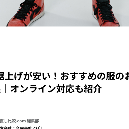
裾上げが安い！おすすめの服の
選｜オンライン対応も紹介
直し比較.com 編集部
営会社：合同会社よぼし