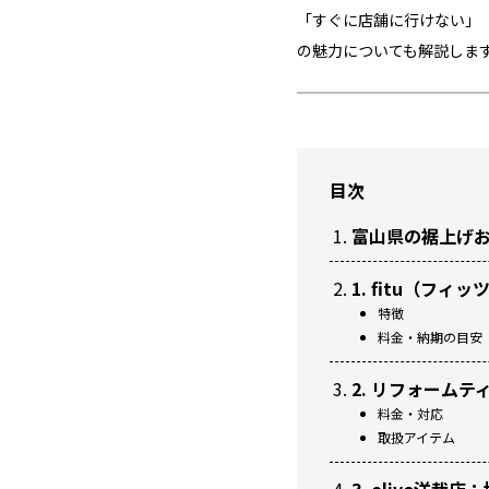
「すぐに店舗に行けない」「
の魅力についても解説しま
目次
富山県の裾上げお
1. fitu（
特徴
料金・納期の目安
2. リフォーム
料金・対応
取扱アイテム