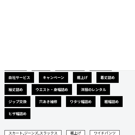
Category
カテゴリー
広告募集
バナー
サイズダウン
肩幅詰め
自社サービス
キャンペーン
裾上げ
着丈詰め
袖丈詰め
ウエスト・身幅詰め
洋服のレンタル
ジップ交換
穴あき補修
ワタリ幅詰め
裾幅詰め
ヒザ幅詰め
スカート,ジーンズ,スラックス
裾上げ
ワイドパンツ