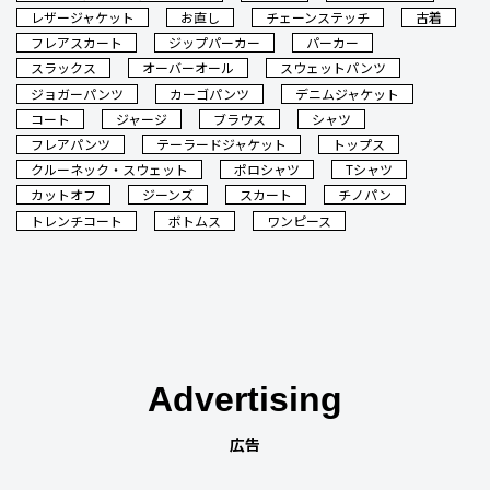
レザージャケット
お直し
チェーンステッチ
古着
フレアスカート
ジップパーカー
パーカー
スラックス
オーバーオール
スウェットパンツ
ジョガーパンツ
カーゴパンツ
デニムジャケット
コート
ジャージ
ブラウス
シャツ
フレアパンツ
テーラードジャケット
トップス
クルーネック・スウェット
ポロシャツ
Tシャツ
カットオフ
ジーンズ
スカート
チノパン
トレンチコート
ボトムス
ワンピース
Advertising
広告