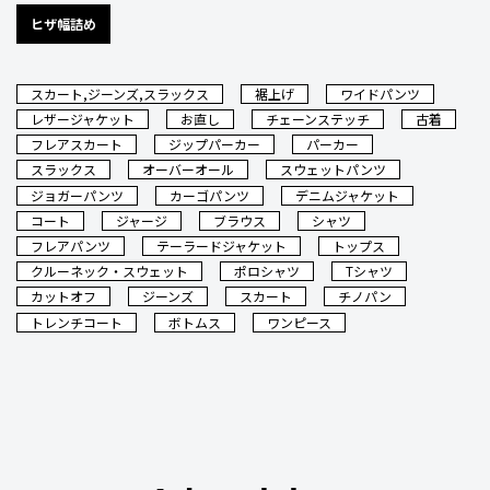
ヒザ幅詰め
スカート,ジーンズ,スラックス
裾上げ
ワイドパンツ
レザージャケット
お直し
チェーンステッチ
古着
フレアスカート
ジップパーカー
パーカー
スラックス
オーバーオール
スウェットパンツ
ジョガーパンツ
カーゴパンツ
デニムジャケット
コート
ジャージ
ブラウス
シャツ
フレアパンツ
テーラードジャケット
トップス
クルーネック・スウェット
ポロシャツ
Tシャツ
カットオフ
ジーンズ
スカート
チノパン
トレンチコート
ボトムス
ワンピース