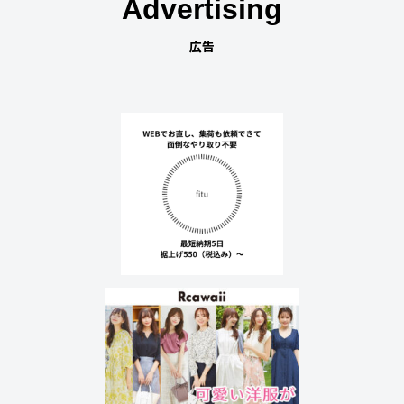
Advertising
広告