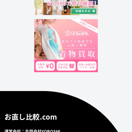
お直し比較.com
運営会社：合同会社YOBOSHI