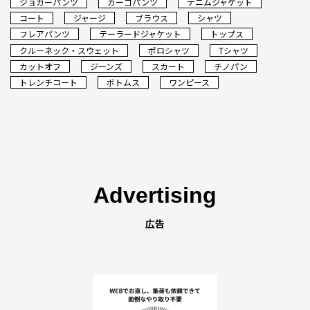
ジョガーパンツ
カーゴパンツ
デニムジャケット
コート
ジャージ
ブラウス
シャツ
フレアパンツ
テーラードジャケット
トップス
クルーネック・スウェット
ポロシャツ
Tシャツ
カットオフ
ジーンズ
スカート
チノパン
トレンチコート
ボトムス
ワンピース
Advertising
広告