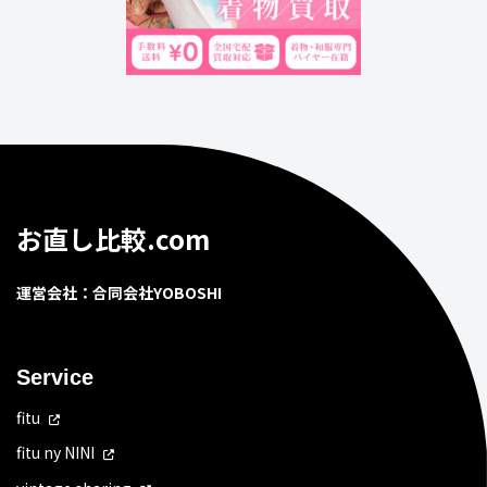
お直し比較.com
運営会社：合同会社YOBOSHI
Service
fitu
fitu ny NINI