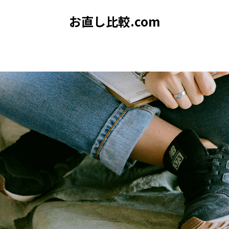
お直し比較.com