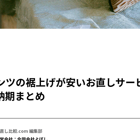
ンツの裾上げが安いお直しサー
納期まとめ
直し比較.com 編集部
営会社：合同会社よぼし