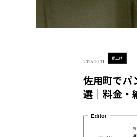
裾上げ
2025.10.31
佐用町でパ
選｜料金・
Editor
お
運