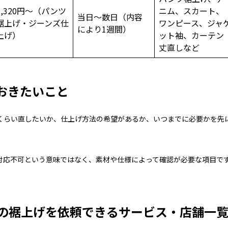
1,320円～（パンツ
ニム、スカート、
当日～数日（内容
裾上げ・ジーンズ仕
ワンピース、ジャ
により1週間）
上げ）
ット袖、カーテン
丈直しなど
おきたいこと
くらい直したいか、仕上げ方法の希望があるか、いつまでに必要かを先
対応不可という意味ではなく、素材や仕様によって確認が必要な項目で
の裾上げを依頼できるサービス・店舗一