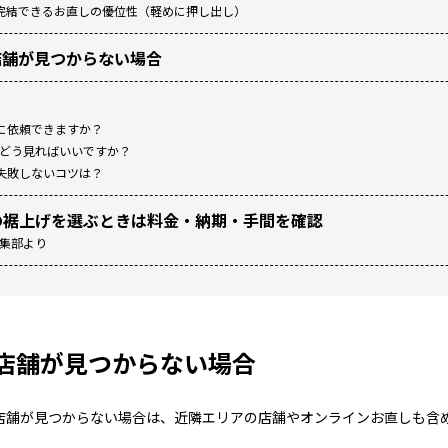
完結できるお直しの優位性（軽めに押し出し）
店舗が見つからない場合
に依頼できますか？
ーはどう見ればいいですか？
失敗しないコツは？
の裾上げを選ぶときは料金・納期・手間を確認
編集部より
店舗が見つからない場合
店舗が見つからない場合は、近隣エリアの店舗やオンラインお直しも含