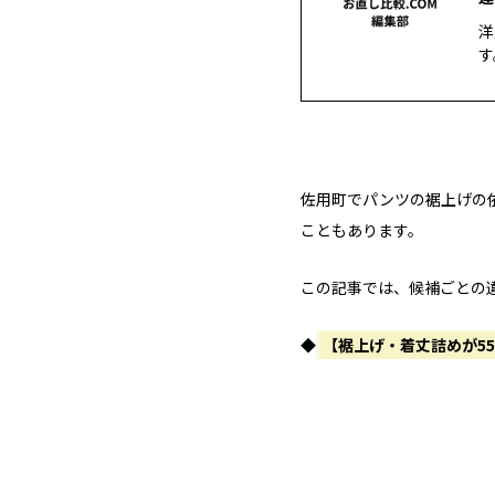
洋
す
佐用町でパンツの裾上げの
こともあります。
この記事では、候補ごとの
◆
【裾上げ・着丈詰めが5