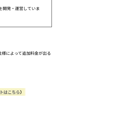
を開発・運営していま
仕様によって追加料金が出る
。
ントはこちら
）