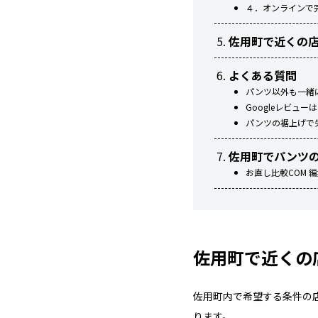
４．オンラインで
佐用町で近くの
よくある質問
パンツ以外も一緒
Googleレビュ
パンツの裾上げで
佐用町でパンツ
お直し比較COM 
佐用町で近くの
佐用町内で希望する条件の
ります。