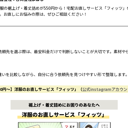
服の裾上げ・着丈詰めが550円から！宅配お直しサービス「フィッツ」
。お直しにお悩みの際は、ぜひご相談ください！
依頼先を選ぶ際は、最安料金だけで判断しないことが大切です。素材や
違いを比較しながら、自分に合う依頼先を見つけやすい形で整理します
50円〜】洋服のお直しサービス「フィッツ」（
公式instagramアカウ