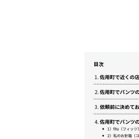
目次
佐用町で近くの
佐用町でパンツ
依頼前に決めて
佐用町でパンツ
1）fitu（フィ
2）私のお針箱（