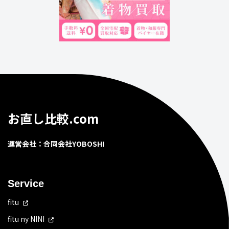
お直し比較.com
運営会社：合同会社YOBOSHI
Service
fitu
fitu ny NINI