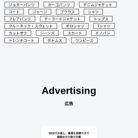
ジョガーパンツ
カーゴパンツ
デニムジャケット
コート
ジャージ
ブラウス
シャツ
フレアパンツ
テーラードジャケット
トップス
クルーネック・スウェット
ポロシャツ
Tシャツ
カットオフ
ジーンズ
スカート
チノパン
トレンチコート
ボトムス
ワンピース
Advertising
広告