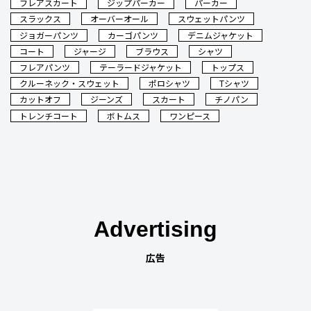
フレアスカート
ジップパーカー
パーカー
スラックス
オーバーオール
スウェットパンツ
ジョガーパンツ
カーゴパンツ
デニムジャケット
コート
ジャージ
ブラウス
シャツ
フレアパンツ
テーラードジャケット
トップス
クルーネック・スウェット
ポロシャツ
Tシャツ
カットオフ
ジーンズ
スカート
チノパン
トレンチコート
ボトムス
ワンピース
Advertising
広告