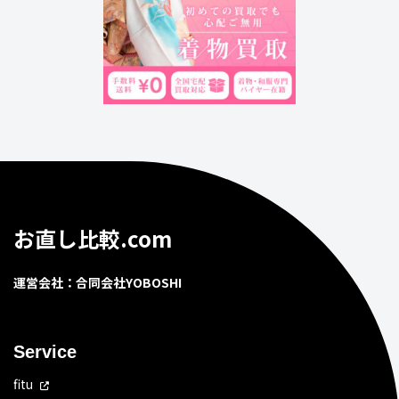
お直し比較.com
運営会社：合同会社YOBOSHI
Service
fitu