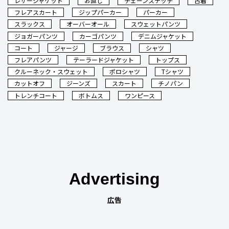
レザージャケット
お直し
チェーンステッチ
古着
フレアスカート
ジップパーカー
パーカー
スラックス
オーバーオール
スウェットパンツ
ジョガーパンツ
カーゴパンツ
デニムジャケット
コート
ジャージ
ブラウス
シャツ
フレアパンツ
テーラードジャケット
トップス
クルーネック・スウェット
ポロシャツ
Tシャツ
カットオフ
ジーンズ
スカート
チノパン
トレンチコート
ボトムス
ワンピース
Advertising
広告