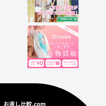
お直し比較.com