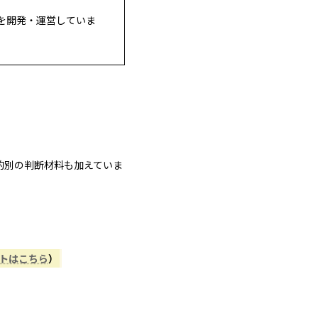
を開発・運営していま
的別の判断材料も加えていま
ントはこちら
）