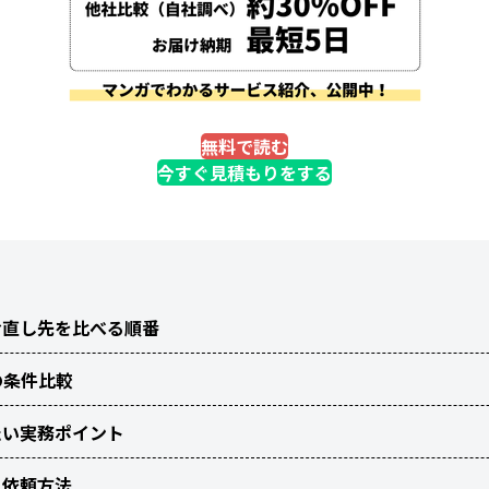
無料で読む
今すぐ見積もりをする
お直し先を比べる順番
の条件比較
たい実務ポイント
と依頼方法