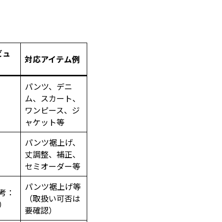
ビュ
対応アイテム例
パンツ、デニ
ム、スカート、
ワンピース、ジ
ャケット等
パンツ裾上げ、
丈調整、補正、
セミオーダー等
パンツ裾上げ等
考：
（取扱い可否は
5）
要確認）