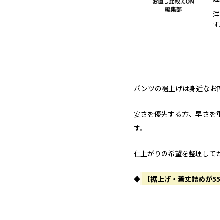
洋
す
パンツの裾上げは身近なお
安さを優先する方、早さを
す。
仕上がりの希望を整理して
◆
【裾上げ・着丈詰めが5