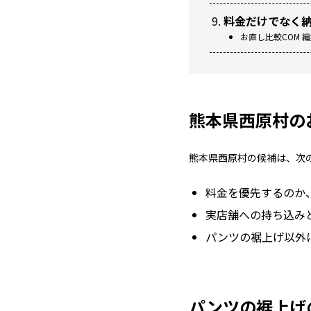
料金だけでなく
お直し比較COM 
熊本県西原村の
熊本県西原村の候補は、次
料金を優先するのか
実店舗への持ち込み
パンツの裾上げ以外
パンツの裾上げ