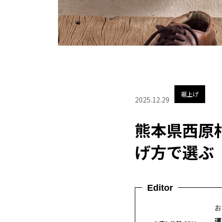
裾上げ
2025.12.29
熊本県西原
げ方で選ぶ
Editor
お
運