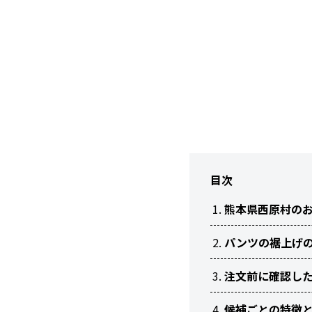
目次
熊本県西原村の
パンツの裾上げ
注文前に確認し
候補ごとの特徴