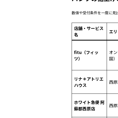
数値や受付条件を一度に見
店舗・サービス
エリ
名
fitu（フィッ
オン
ツ）
国）
リナ＊アトリエ
西原
ハウス
ホワイト急便 阿
西原
蘇郡西原店