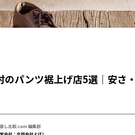
村のパンツ裾上げ店5選｜安さ
直し比較.com 編集部
営会社：合同会社よぼし