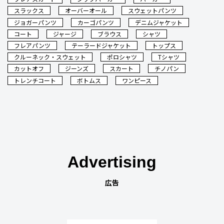
スラックス
オーバーオール
スウェットパンツ
ジョガーパンツ
カーゴパンツ
デニムジャケット
コート
ジャージ
ブラウス
シャツ
フレアパンツ
テーラードジャケット
トップス
クルーネック・スウェット
ポロシャツ
Tシャツ
カットオフ
ジーンズ
スカート
チノパン
トレンチコート
ボトムス
ワンピース
Advertising
広告