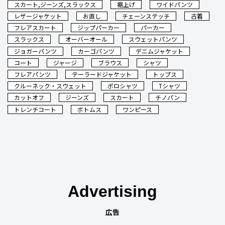
スカート,ジーンズ,スラックス
裾上げ
ワイドパンツ
レザージャケット
お直し
チェーンステッチ
古着
フレアスカート
ジップパーカー
パーカー
スラックス
オーバーオール
スウェットパンツ
ジョガーパンツ
カーゴパンツ
デニムジャケット
コート
ジャージ
ブラウス
シャツ
フレアパンツ
テーラードジャケット
トップス
クルーネック・スウェット
ポロシャツ
Tシャツ
カットオフ
ジーンズ
スカート
チノパン
トレンチコート
ボトムス
ワンピース
Advertising
広告