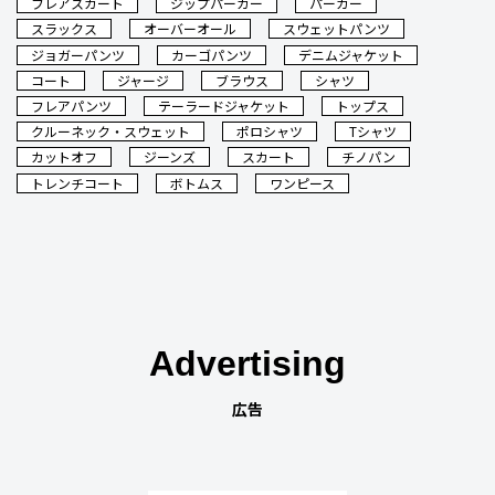
フレアスカート
ジップパーカー
パーカー
スラックス
オーバーオール
スウェットパンツ
ジョガーパンツ
カーゴパンツ
デニムジャケット
コート
ジャージ
ブラウス
シャツ
フレアパンツ
テーラードジャケット
トップス
クルーネック・スウェット
ポロシャツ
Tシャツ
カットオフ
ジーンズ
スカート
チノパン
トレンチコート
ボトムス
ワンピース
Advertising
広告