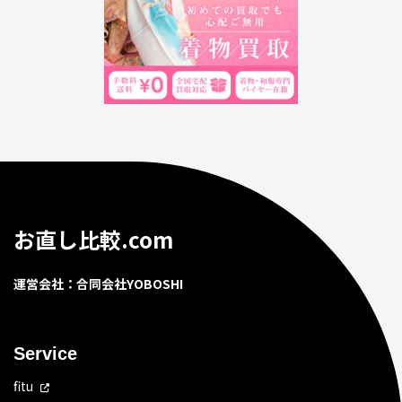
お直し比較.com
運営会社：合同会社YOBOSHI
Service
fitu