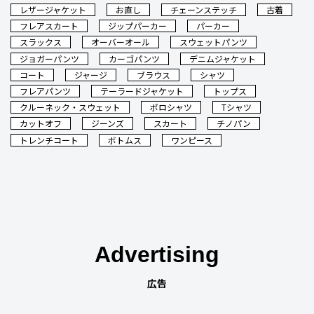
レザージャケット
お直し
チェーンステッチ
古着
フレアスカート
ジップパーカー
パーカー
スラックス
オーバーオール
スウェットパンツ
ジョガーパンツ
カーゴパンツ
デニムジャケット
コート
ジャージ
ブラウス
シャツ
フレアパンツ
テーラードジャケット
トップス
クルーネック・スウェット
ポロシャツ
Tシャツ
カットオフ
ジーンズ
スカート
チノパン
トレンチコート
ボトムス
ワンピース
Advertising
広告