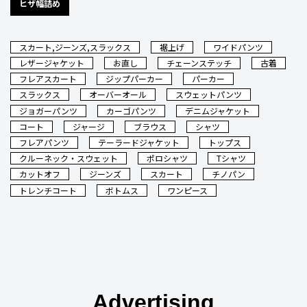
ヒザ幅詰め
スカート,ジーンズ,スラックス
裾上げ
ワイドパンツ
レザージャケット
お直し
チェーンステッチ
古着
フレアスカート
ジップパーカー
パーカー
スラックス
オーバーオール
スウェットパンツ
ジョガーパンツ
カーゴパンツ
デニムジャケット
コート
ジャージ
ブラウス
シャツ
フレアパンツ
テーラードジャケット
トップス
クルーネック・スウェット
ポロシャツ
Tシャツ
カットオフ
ジーンズ
スカート
チノパン
トレンチコート
ボトムス
ワンピース
Advertising