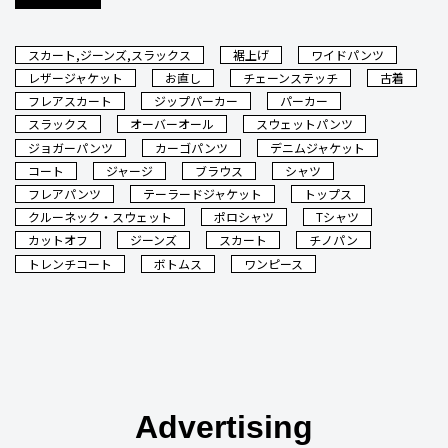
スカート,ジーンズ,スラックス
裾上げ
ワイドパンツ
レザージャケット
お直し
チェーンステッチ
古着
フレアスカート
ジップパーカー
パーカー
スラックス
オーバーオール
スウェットパンツ
ジョガーパンツ
カーゴパンツ
デニムジャケット
コート
ジャージ
ブラウス
シャツ
フレアパンツ
テーラードジャケット
トップス
クルーネック・スウェット
ポロシャツ
Tシャツ
カットオフ
ジーンズ
スカート
チノパン
トレンチコート
ボトムス
ワンピース
Advertising