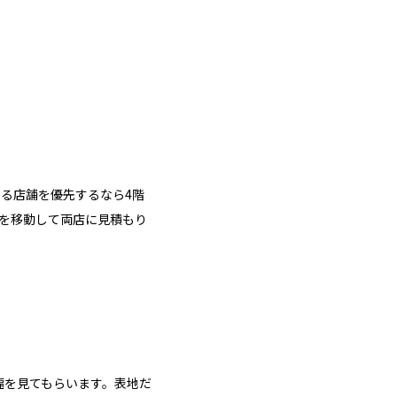
かる店舗を優先するなら4階
階を移動して両店に見積もり
幅を見てもらいます。表地だ