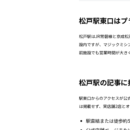
松戸駅東口はプ
松戸駅はJR常磐線と京成
設内ですが、マジックミシン
前施設でも営業時間が大き
松戸駅の記事に
駅東口からのアクセスが公
は掲載せず、実店舗2店とオ
駅直結または徒歩約