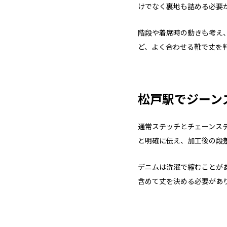
けでなく裏地も詰める必要
階段や着席時の動きも考え
ど、よく合わせる靴で丈を
松戸駅でジーン
通常ステッチとチェーンス
と明確に伝え、加工後の段
デニムは洗濯で縮むことが
含めて丈を決める必要があ