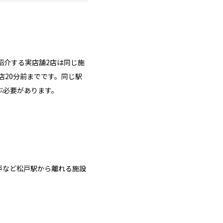
紹介する実店舗2店は同じ施
店20分前までです。同じ駅
ぶ必要があります。
戸など松戸駅から離れる施設