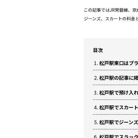
この記事ではJR常磐線、
ジーンズ、スカートの料金
目次
松戸駅東口はプ
松戸駅の記事に
松戸駅で預け入
松戸駅でスカー
松戸駅でジーン
松戸駅でスラッ