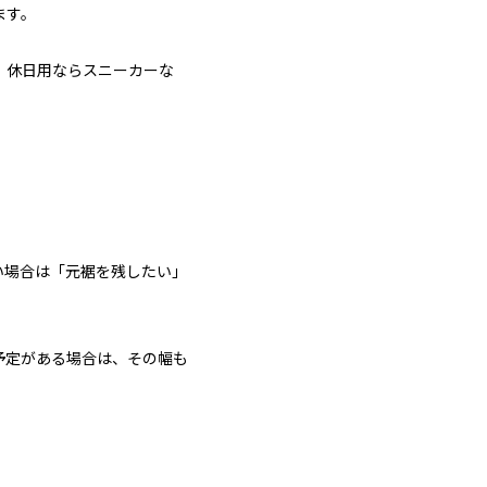
ます。
、休日用ならスニーカーな
い場合は「元裾を残したい」
予定がある場合は、その幅も