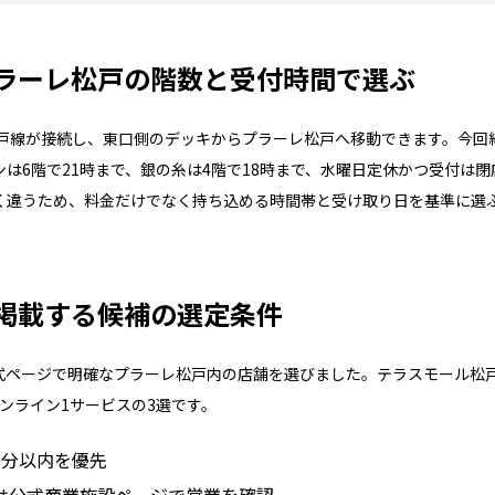
ラーレ松戸の階数と受付時間で選ぶ
松戸線が接続し、東口側のデッキからプラーレ松戸へ移動できます。今回
は6階で21時まで、銀の糸は4階で18時まで、水曜日定休かつ受付は閉
く違うため、料金だけでなく持ち込める時間帯と受け取り日を基準に選
掲載する候補の選定条件
式ページで明確なプラーレ松戸内の店舗を選びました。テラスモール松
ンライン1サービスの3選です。
5分以内を優先