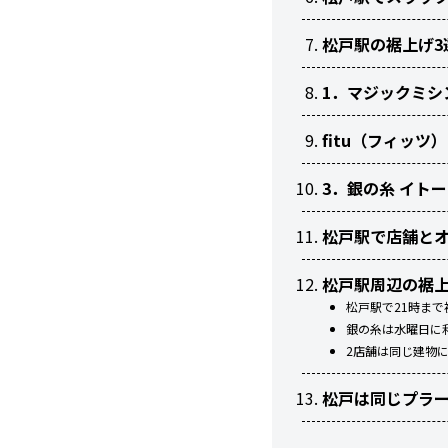
松戸駅の裾上げ3
1．マジックミシ
fitu（フィッ
3．銀の糸 イト
松戸駅で店舗と
松戸駅周辺の裾上
松戸駅で21時ま
銀の糸は水曜日に
2店舗は同じ建物
松戸は同じプラ