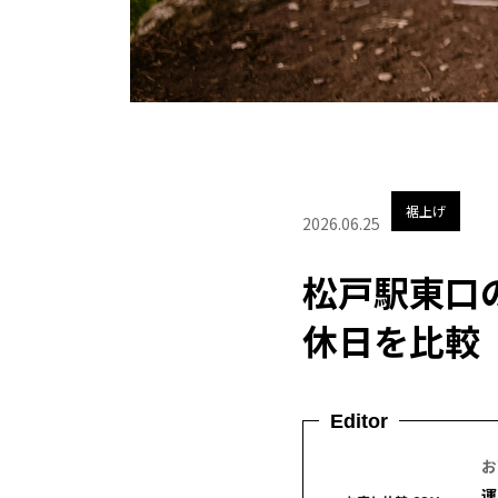
裾上げ
2026.06.25
松戸駅東口
休日を比較
Editor
お
運