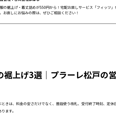
服の裾上げ・着丈詰めが550円から！宅配お直しサービス「フィッツ」
。お直しにお悩みの際は、ぜひご相談ください！
の裾上げ3選｜プラーレ松戸の
ぶときは、料金の安さだけでなく、普段使う改札、受付終了時刻、定休
あります。