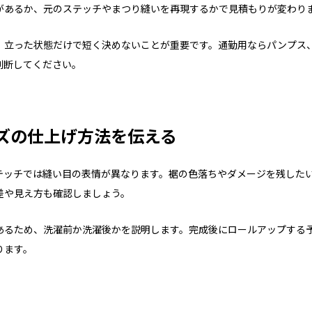
があるか、元のステッチやまつり縫いを再現するかで見積もりが変わり
、立った状態だけで短く決めないことが重要です。通勤用ならパンプス
判断してください。
ズの仕上げ方法を伝える
テッチでは縫い目の表情が異なります。裾の色落ちやダメージを残した
差や見え方も確認しましょう。
あるため、洗濯前か洗濯後かを説明します。完成後にロールアップする
ります。