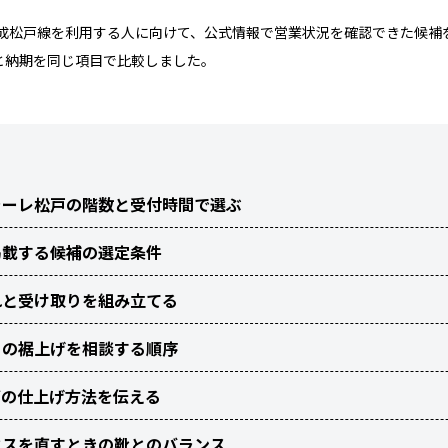
京成松戸線を利用する人に向けて、公式情報で営業状況を確認できた候補
と納期を同じ項目で比較しました。
ラーレ松戸の階数と受付時間で選ぶ
掲載する候補の選定条件
れと受け取りを組み立てる
トの裾上げを相談する順序
ズの仕上げ方法を伝える
クスを直すときの靴とのバランス