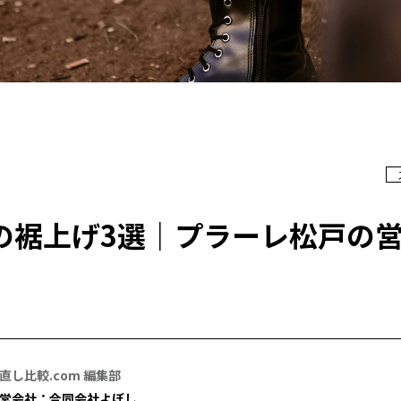
の裾上げ3選｜プラーレ松戸の
直し比較.com 編集部
営会社：合同会社よぼし