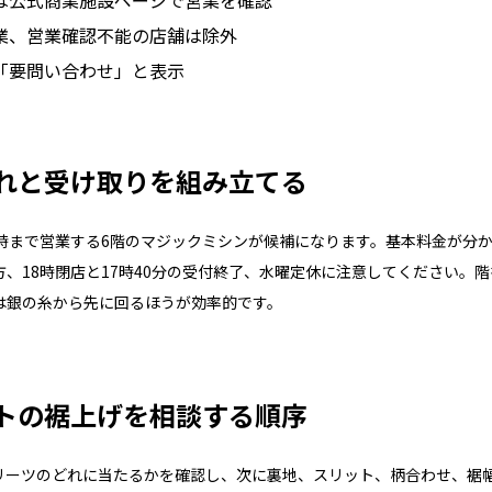
は公式商業施設ページで営業を確認
業、営業確認不能の店舗は除外
「要問い合わせ」と表示
れと受け取りを組み立てる
1時まで営業する6階のマジックミシンが候補になります。基本料金が分
、18時閉店と17時40分の受付終了、水曜定休に注意してください。
は銀の糸から先に回るほうが効率的です。
トの裾上げを相談する順序
リーツのどれに当たるかを確認し、次に裏地、スリット、柄合わせ、裾