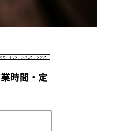
スカート,ジーンズ,スラックス
営業時間・定