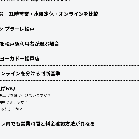
選｜21時営業・水曜定休・オンラインを比較
ン プラーレ松戸
ツ）を松戸駅利用者が選ぶ場合
ーヨーカドー松戸店
オンラインを分ける判断基準
げFAQ
で裾上げを受け付けていますか？
利用できますか？
にありますか？
ーレ内でも営業時間と料金確認方法が異なる