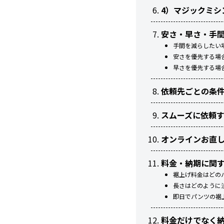
4）マジックミシ
安さ・早さ・手
手間を減らしたい
安さを優先する場
早さを優先する場
依頼先ごとの条
スムーズに依頼
オンラインお直
料金・納期に関
裾上げ料金はどの
長さはどのように
即日でパンツの裾
料金だけでなく