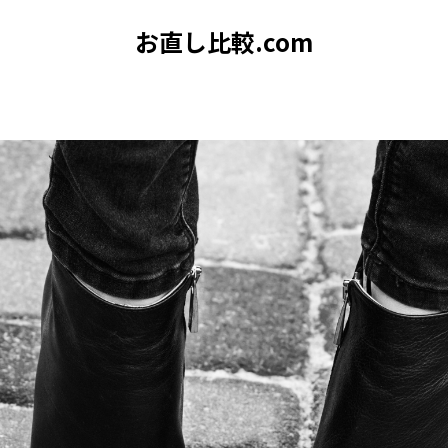
お直し比較.com