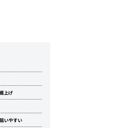
の裾上げ
も狙いやすい