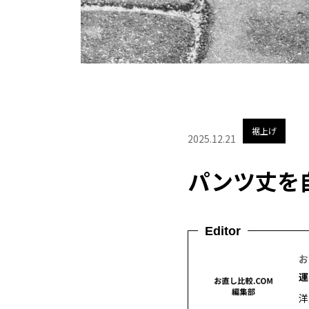
裾上げ
2025.12.21
パンツ丈を
Editor
お
運
洋