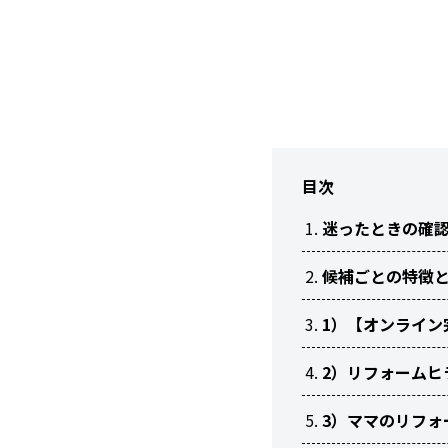
目次
迷ったときの確
候補ごとの特徴
1）【オンライン完
2）リフォームヒ
3）ママのリフォ