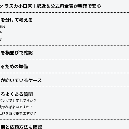
ン ラスカ小田原｜駅近＆公式料金表が明確で安心
間を分けて考える
場合
合
合
件を横並びで確認
するための準備
しが向いているケース
するよくある質問
パンツでも同じですか？
決めればよいですか？
上げを受け取れますか？
納期と依頼方法も確認