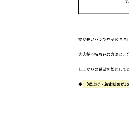
す
裾が長いパンツをそのまま
実店舗へ持ち込む方法と、
仕上がりの希望を整理して
◆
【裾上げ・着丈詰めが5