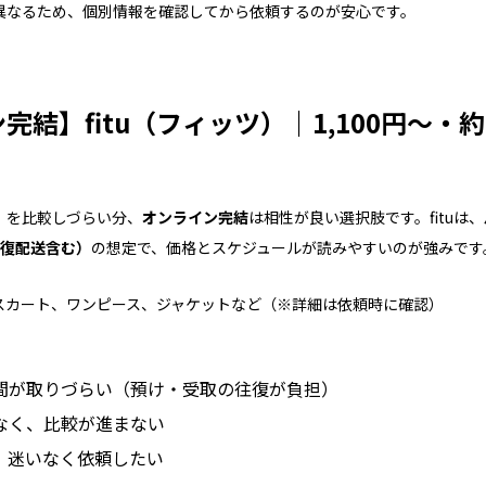
異なるため、個別情報を確認してから依頼するのが安心です。
完結】fitu（フィッツ）｜1,100円～・
」を比較しづらい分、
オンライン完結
は相性が良い選択肢です。fituは、
往復配送含む）
の想定で、価格とスケジュールが読みやすいのが強みです
スカート、ワンピース、ジャケットなど（※詳細は依頼時に確認）
間が取りづらい（預け・受取の往復が負担）
なく、比較が進まない
、迷いなく依頼したい