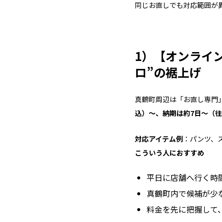
同じお直しでも対応範囲が
1）【オンライン
ロ”の裾上げ
真鶴町周辺は「お直し専門
込）～、納期は約7日～（
対応アイテム例
：パンツ、
こういう人におすすめ
平日に店舗へ行く時
真鶴町内で候補が少
料金を先に把握して