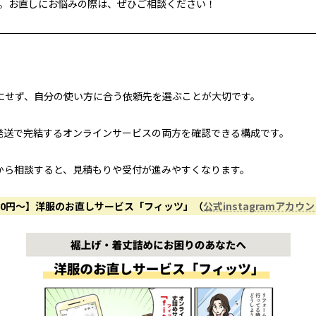
。お直しにお悩みの際は、ぜひご相談ください！
にせず、自分の使い方に合う依頼先を選ぶことが大切です。
発送で完結するオンラインサービスの両方を確認できる構成です。
から相談すると、見積もりや受付が進みやすくなります。
50円〜】洋服のお直しサービス「フィッツ」（
公式instagramアカウ