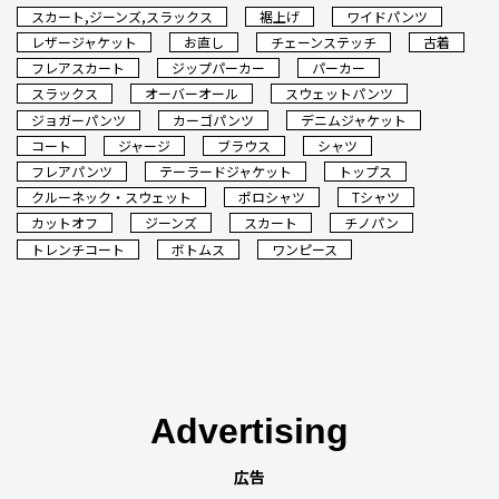
スカート,ジーンズ,スラックス
裾上げ
ワイドパンツ
レザージャケット
お直し
チェーンステッチ
古着
フレアスカート
ジップパーカー
パーカー
スラックス
オーバーオール
スウェットパンツ
ジョガーパンツ
カーゴパンツ
デニムジャケット
コート
ジャージ
ブラウス
シャツ
フレアパンツ
テーラードジャケット
トップス
クルーネック・スウェット
ポロシャツ
Tシャツ
カットオフ
ジーンズ
スカート
チノパン
トレンチコート
ボトムス
ワンピース
Advertising
広告