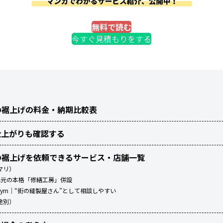
無料で読む
今すぐ見積もりをする
の裾上げの料金・納期比較表
仕上がりも確認する
の裾上げを依頼できるサービス・店舗一覧
マリ）
地元の本格「修繕工房」併設
ym｜“街の縫製屋さん”として相談しやすい
途別）