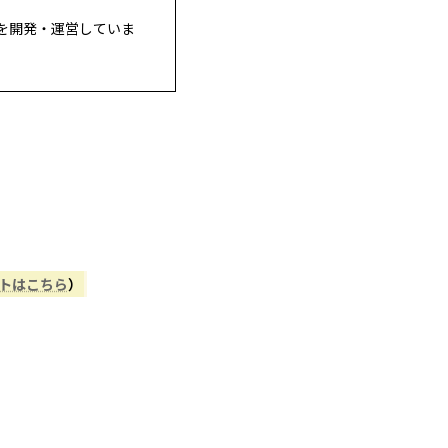
を開発・運営していま
。
ントはこちら
）