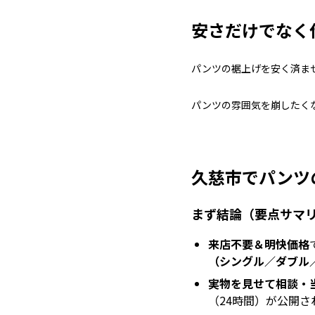
安さだけでなく
パンツの裾上げを安く済ま
パンツの雰囲気を崩したく
久慈市でパンツ
まず結論（要点サマ
来店不要＆明快価格
（シングル／ダブル／
実物を見せて相談・
（24時間）が公開さ