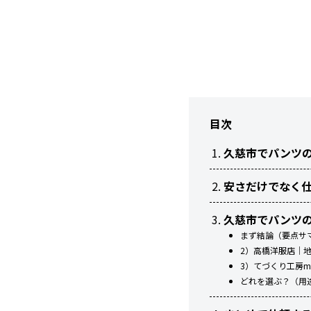
目次
久慈市でパンツ
安さだけでなく
久慈市でパンツ
まず結論（要点サ
2）高橋洋服店｜
3）てづくり工房m
どれを選ぶ？（用