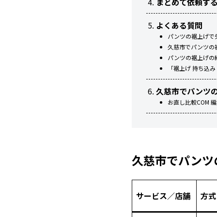
まとめて依頼す
よくある質問
パンツの裾上げで
久慈市でパンツの
パンツの裾上げの
「裾上げ 持ち込み
久慈市でパンツ
お直し比較COM 
久慈市でパンツ
サービス／店舗
方式