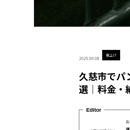
裾上げ
2025.09.08
久慈市でパ
選｜料金・
Editor
お
運