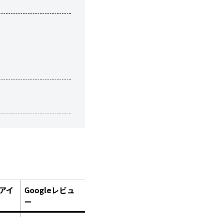
アイ
Googleレビュ
ー