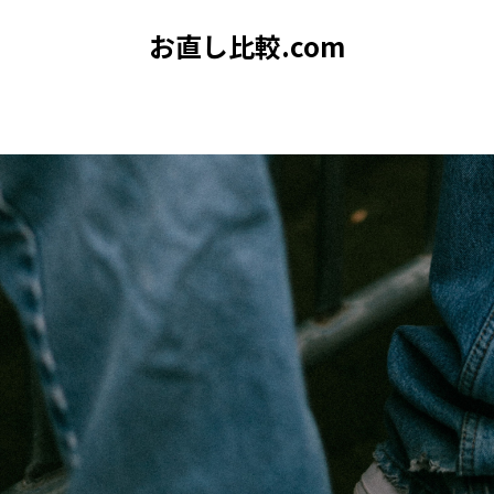
お直し比較.com