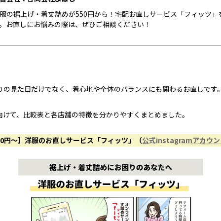
服の裾上げ・着丈詰めが550円から！宅配お直しサービス「フィッツ」
。お直しにお悩みの際は、ぜひご相談ください！
りの見た目だけでなく、着心地や全体のバランスにも関わるお直しです
向けて、比較表と各店舗の特徴を分かりやすくまとめました。
50円〜】洋服のお直しサービス「フィッツ」（
公式instagramアカウ