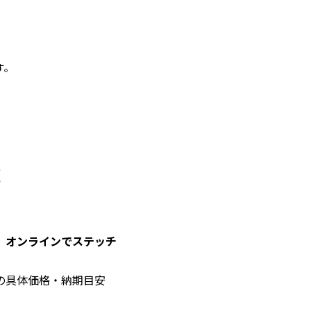
す。
覧
。オンラインでステッチ
の具体価格・納期目安