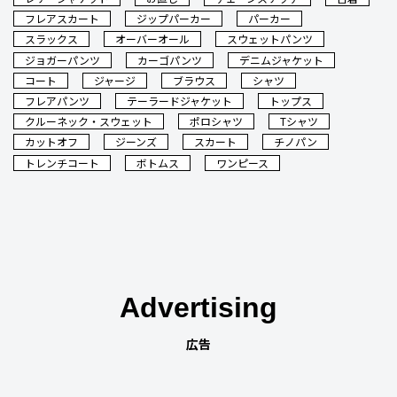
フレアスカート
ジップパーカー
パーカー
スラックス
オーバーオール
スウェットパンツ
ジョガーパンツ
カーゴパンツ
デニムジャケット
コート
ジャージ
ブラウス
シャツ
フレアパンツ
テーラードジャケット
トップス
クルーネック・スウェット
ポロシャツ
Tシャツ
カットオフ
ジーンズ
スカート
チノパン
トレンチコート
ボトムス
ワンピース
Advertising
広告