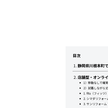
目次
静岡県川根本町
店舗型・オンラ
1）移動なしで確実
2）試着しながら
1. fitu（フィ
2. シマダリフォ
3. サンリフォー