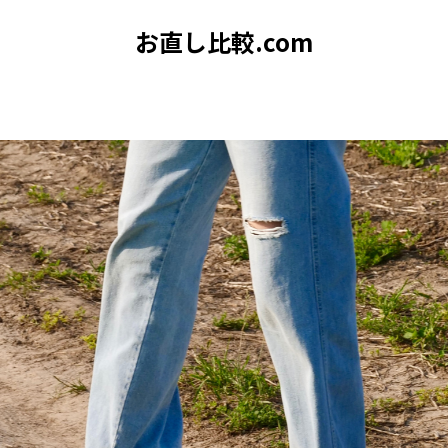
お直し比較.com