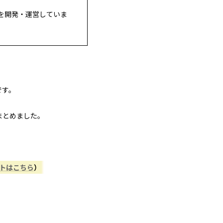
を開発・運営していま
です。
まとめました。
ントはこちら
）