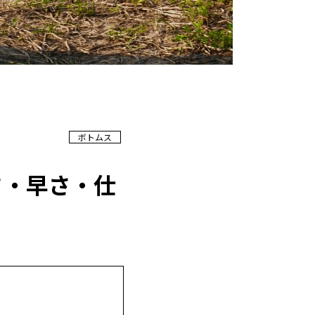
ボトムス
さ・早さ・仕