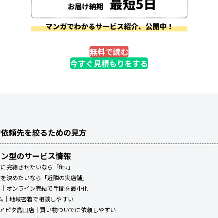
無料で読む
今すぐ見積もりをする
で依頼先を絞るための見方
イン型のサービス情報
に完結させたいなら「fitu」
丈を決めたいなら「近隣の実店舗」
ッツ）｜オンライン完結で手間を最小化
ーム｜地域密着で相談しやすい
ム アピタ島田店｜買い物ついでに依頼しやすい