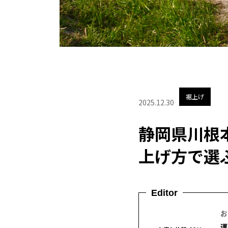
裾上げ
2025.12.30
静岡県川根
上げ方で選
Editor
お
運