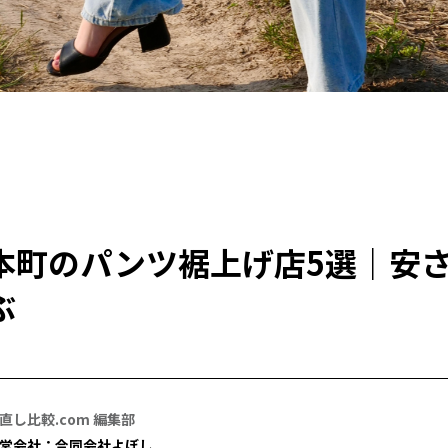
本町のパンツ裾上げ店5選｜安
ぶ
直し比較.com 編集部
営会社：合同会社よぼし