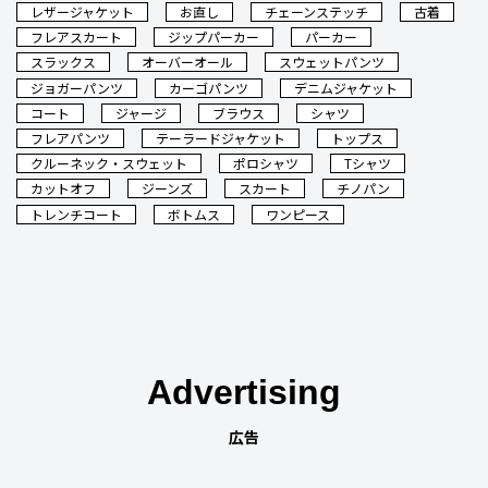
レザージャケット
お直し
チェーンステッチ
古着
フレアスカート
ジップパーカー
パーカー
スラックス
オーバーオール
スウェットパンツ
ジョガーパンツ
カーゴパンツ
デニムジャケット
コート
ジャージ
ブラウス
シャツ
フレアパンツ
テーラードジャケット
トップス
クルーネック・スウェット
ポロシャツ
Tシャツ
カットオフ
ジーンズ
スカート
チノパン
トレンチコート
ボトムス
ワンピース
Advertising
広告