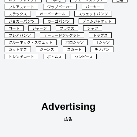
フレアスカート
ジップパーカー
パーカー
スラックス
オーバーオール
スウェットパンツ
ジョガーパンツ
カーゴパンツ
デニムジャケット
コート
ジャージ
ブラウス
シャツ
フレアパンツ
テーラードジャケット
トップス
クルーネック・スウェット
ポロシャツ
Tシャツ
カットオフ
ジーンズ
スカート
チノパン
トレンチコート
ボトムス
ワンピース
Advertising
広告