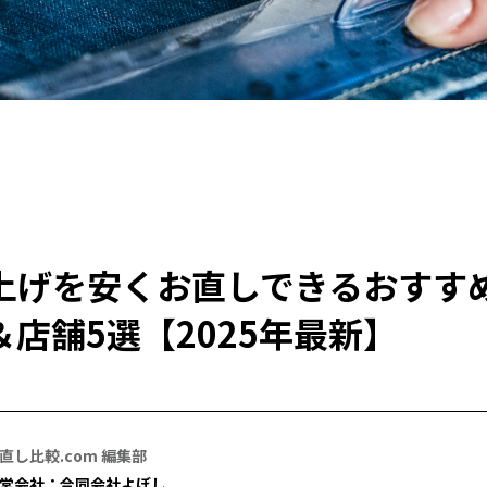
上げを安くお直しできるおすす
店舗5選【2025年最新】
直し比較.com 編集部
営会社：合同会社よぼし