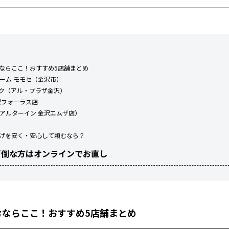
ならここ！おすすめ5店舗まとめ
ォーム モモセ（金沢市）
ック（アル・プラザ金沢）
金沢フォーラス店
（アルターイン 金沢エムザ店）
げを安く・安心して頼むなら？
面倒な方はオンラインでお直し
むならここ！おすすめ5店舗まとめ