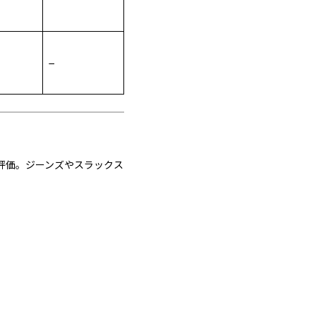
−
評価。ジーンズやスラックス