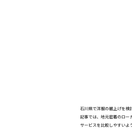
石川県で洋服の裾上げを検
記事では、地元密着のローカ
サービスを比較しやすいよ