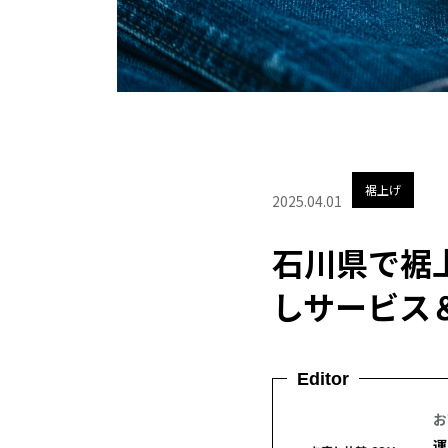
裾上げ
2025.04.01
石川県で裾
しサービス＆
Editor
お
運