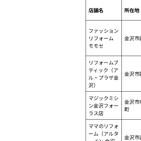
店舗名
所在地
ファッション
リフォーム
金沢市
モモセ
リフォームブ
ティック（ア
金沢市
ル・プラザ金
沢）
マジックミシ
金沢市
ン金沢フォー
町
ラス店
ママのリフォ
ーム（アルタ
金沢市