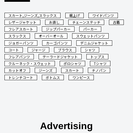
スカート,ジーンズ,スラックス
裾上げ
ワイドパンツ
レザージャケット
お直し
チェーンステッチ
古着
フレアスカート
ジップパーカー
パーカー
スラックス
オーバーオール
スウェットパンツ
ジョガーパンツ
カーゴパンツ
デニムジャケット
コート
ジャージ
ブラウス
シャツ
フレアパンツ
テーラードジャケット
トップス
クルーネック・スウェット
ポロシャツ
Tシャツ
カットオフ
ジーンズ
スカート
チノパン
トレンチコート
ボトムス
ワンピース
Advertising