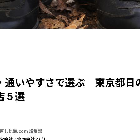
・通いやすさで選ぶ｜東京都日
店５選
直し比較.com 編集部
営会社：合同会社よぼし