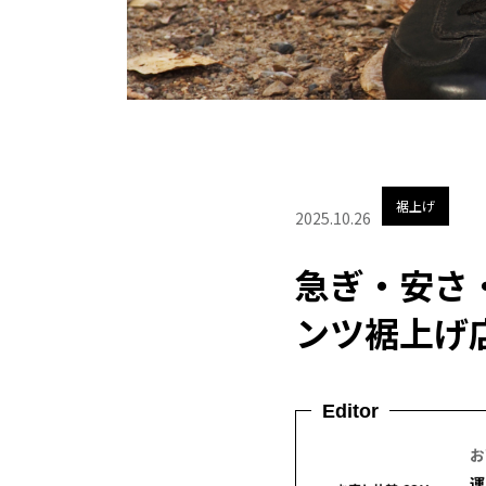
裾上げ
2025.10.26
急ぎ・安さ
ンツ裾上げ
Editor
お
運