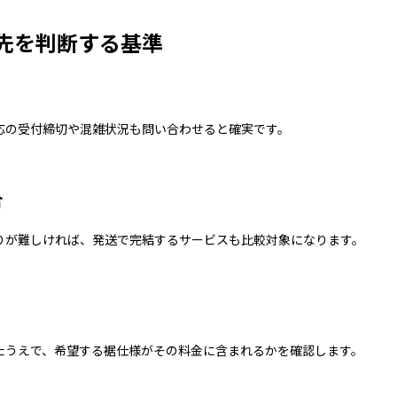
先を判断する基準
応の受付締切や混雑状況も問い合わせると確実です。
合
りが難しければ、発送で完結するサービスも比較対象になります。
たうえで、希望する裾仕様がその料金に含まれるかを確認します。