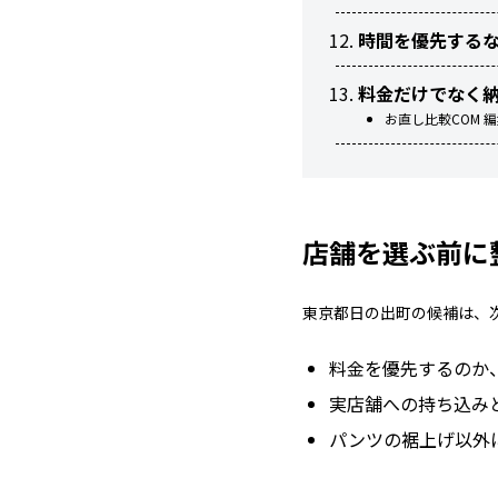
時間を優先する
料金だけでなく
お直し比較COM 
店舗を選ぶ前に
東京都日の出町の候補は、
料金を優先するのか
実店舗への持ち込み
パンツの裾上げ以外