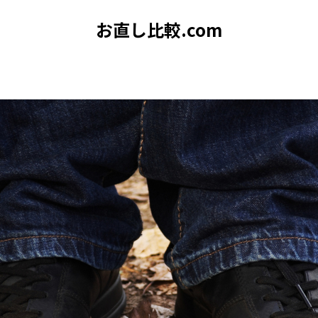
お直し比較.com