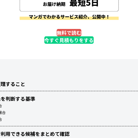
無料で読む
今すぐ見積もりをする
整理すること
先を判断する基準
合
場合
合
で利用できる候補をまとめて確認