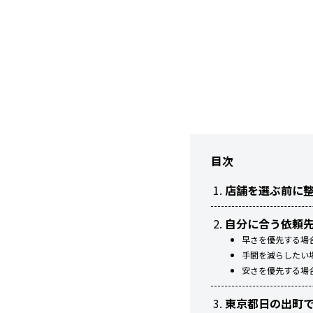
目次
店舗を選ぶ前に
自分に合う依頼
早さを優先する場
手間を減らしたい
安さを優先する場
東京都日の出町