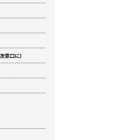
取次窓口に）