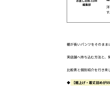
洋
す
裾が長いパンツをそのまま
実店舗へ持ち込む方法と、
比較表と個別紹介を行き来
◆
【裾上げ・着丈詰めが5