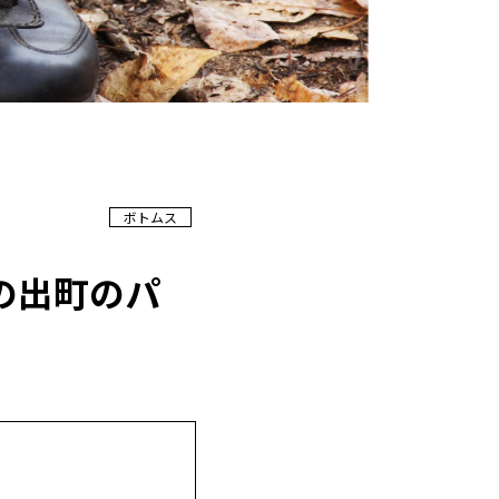
ボトムス
の出町のパ